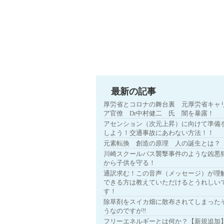
最新の記事
厚労省とコロナの舞台裏 元厚労省キャ
ア官僚 Dr中村健二 氏 闇を暴露！
アセンション（次元上昇）に向けて準備
しよう！交通事故にあわない方法！！
元素転換 創造の原理 人の誕生とは？
川崎スクールバス襲撃事件のような凶悪
から子供を守る！
通訳求む！この音声（メッセージ）が理
できる方は教えていただけるとうれしい
す！
除草剤をスイカ畑に散布されてしまった
うなのですが‼
フリーエネルギーとは何か？【新規追加