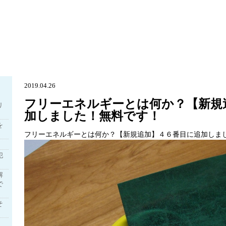
2019.04.26
フリーエネルギーとは何か？【新規
リ
加しました！無料です！
を
フリーエネルギーとは何か？【新規追加】４６番目に追加しま
犯
解
で
そ
】