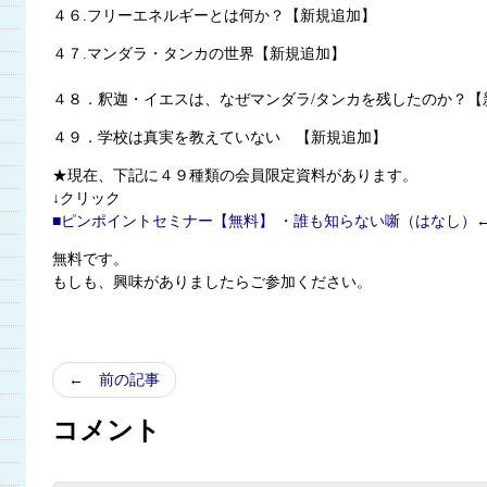
４６.フリーエネルギーとは何か？【新規追加】
４７.マンダラ・タンカの世界【新規追加】
４８．釈迦・イエスは、なぜマンダラ/タンカを残したのか？【
４９．学校は真実を教えていない 【新規追加】
★現在、下記に４９種類の会員限定資料があります。
↓クリック
■ピンポイントセミナー【無料】 ・誰も知らない噺（はなし）
無料です。
もしも、興味がありましたらご参加ください。
← 前の記事
コメント