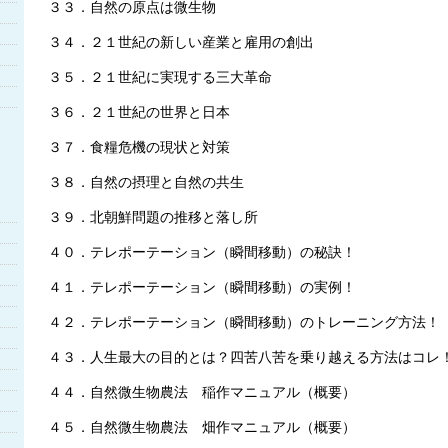
３３．自然の原点は微生物
３４．２１世紀の新しい産業と雇用の創出
３５．２１世紀に実現する三大革命
３６．２１世紀の世界と日本
３７．食糧危機の現状と対策
３８．自然の摂理と自然の共生
３９．北朝鮮問題の推移と落し所
４０．テレポーテーション（瞬間移動）の秘訣！
４１．テレポーテーション（瞬間移動）の実例！
４２．テレポーテーション（瞬間移動）のトレーニング方法！
４３．人生最大の目的とは？四苦八苦を乗り越える方法はコレ
４４．自然微生物農法 稲作マニュアル（概要）
４５．自然微生物農法 畑作マニュアル（概要）