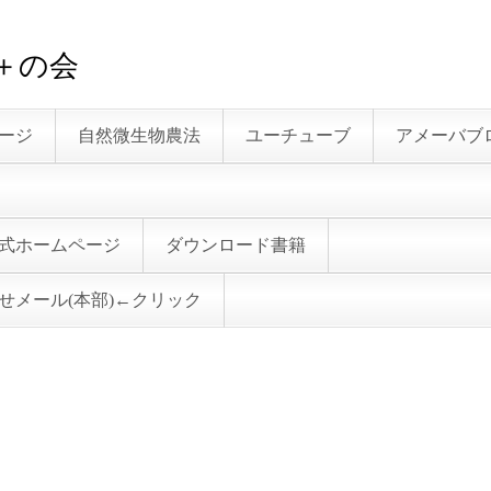
０＋の会
ージ
自然微生物農法
ユーチューブ
アメーバブ
式ホームページ
ダウンロード書籍
せメール(本部)←クリック