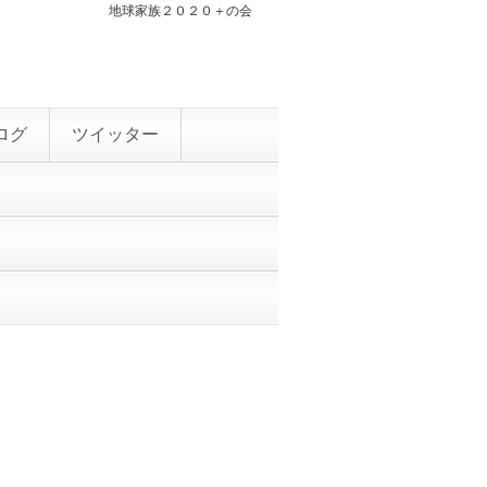
地球家族２０２０＋の会
ログ
ツイッター