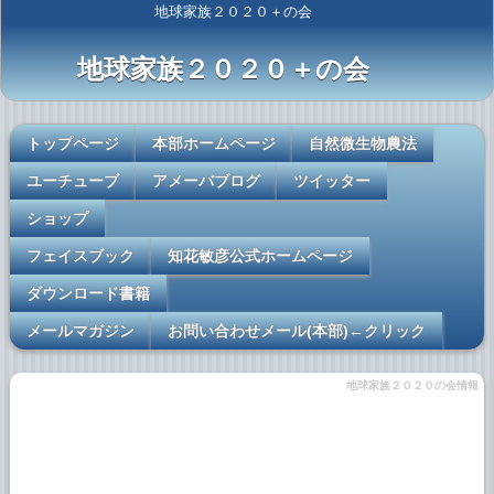
地球家族２０２０＋の会
地球家族２０２０＋の会
トップページ
本部ホームページ
自然微生物農法
ユーチューブ
アメーバブログ
ツイッター
ショップ
フェイスブック
知花敏彦公式ホームページ
ダウンロード書籍
メールマガジン
お問い合わせメール(本部)←クリック
地球家族２０２０の会情報