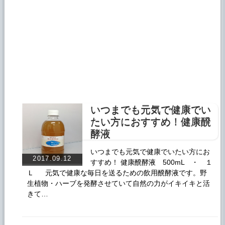
いつまでも元気で健康でい
たい方におすすめ！健康醗
酵液
いつまでも元気で健康でいたい方にお
2017.09.12
すすめ！ 健康醗酵液 500mL ・ １
Ｌ 元気で健康な毎日を送るための飲用醗酵液です。野
生植物・ハーブを発酵させていて自然の力がイキイキと活
きて…