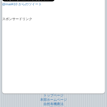
@mail410 からのツイート
スポンサードリンク
トップページ
本部ホームページ
自然有機農法