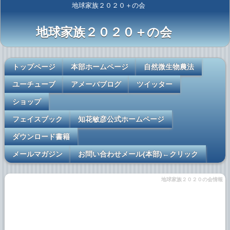
地球家族２０２０＋の会
地球家族２０２０＋の会
トップページ
本部ホームページ
自然微生物農法
ユーチューブ
アメーバブログ
ツイッター
ショップ
フェイスブック
知花敏彦公式ホームページ
ダウンロード書籍
メールマガジン
お問い合わせメール(本部)←クリック
地球家族２０２０の会情報