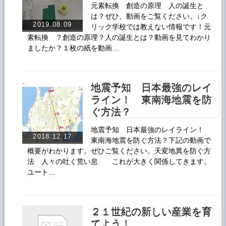
元素転換 創造の原理 人の誕生と
は？ぜひ、動画をご覧ください。↓ク
2019.08.09
リック学校では教えない情報です！元
素転換 ？創造の原理？人の誕生とは？動画を見てわかり
ましたか？１枚の紙を動画…
地震予知 日本最強のレイ
ライン！ 東南海地震を防
ぐ方法？
地震予知 日本最強のレイライン！
2018.12.17
東南海地震を防ぐ方法？下記の動画で
概要がわかります。ぜひご覧ください。天変地異を防ぐ方
法 人々の吐く荒い息 これが大きく関係してきます。
ユート…
２１世紀の新しい産業を育
てよう！