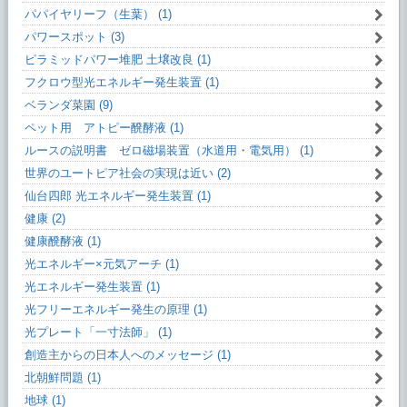
パパイヤリーフ（生葉） (1)
パワースポット (3)
ピラミッドパワー堆肥 土壌改良 (1)
フクロウ型光エネルギー発生装置 (1)
ベランダ菜園 (9)
ペット用 アトピー醗酵液 (1)
ルースの説明書 ゼロ磁場装置（水道用・電気用） (1)
世界のユートピア社会の実現は近い (2)
仙台四郎 光エネルギー発生装置 (1)
健康 (2)
健康醗酵液 (1)
光エネルギー×元気アーチ (1)
光エネルギー発生装置 (1)
光フリーエネルギー発生の原理 (1)
光プレート「一寸法師」 (1)
創造主からの日本人へのメッセージ (1)
北朝鮮問題 (1)
地球 (1)