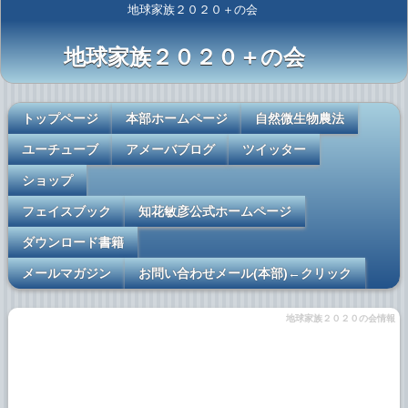
地球家族２０２０＋の会
地球家族２０２０＋の会
トップページ
本部ホームページ
自然微生物農法
ユーチューブ
アメーバブログ
ツイッター
ショップ
フェイスブック
知花敏彦公式ホームページ
ダウンロード書籍
メールマガジン
お問い合わせメール(本部)←クリック
地球家族２０２０の会情報