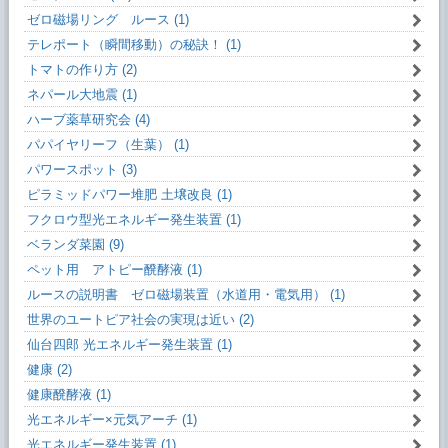
ゼロ磁場リング ルース (1)
テレポート（瞬間移動）の秘訣！ (1)
トマトの作り方 (2)
ネパール大地震 (1)
ハーブ薬草研究会 (4)
パパイヤリーフ（生葉） (1)
パワースポット (3)
ピラミッドパワー堆肥 土壌改良 (1)
フクロウ型光エネルギー発生装置 (1)
ベランダ菜園 (9)
ペット用 アトピー醗酵液 (1)
ルースの説明書 ゼロ磁場装置（水道用・電気用） (1)
世界のユートピア社会の実現は近い (2)
仙台四郎 光エネルギー発生装置 (1)
健康 (2)
健康醗酵液 (1)
光エネルギー×元気アーチ (1)
光エネルギー発生装置 (1)