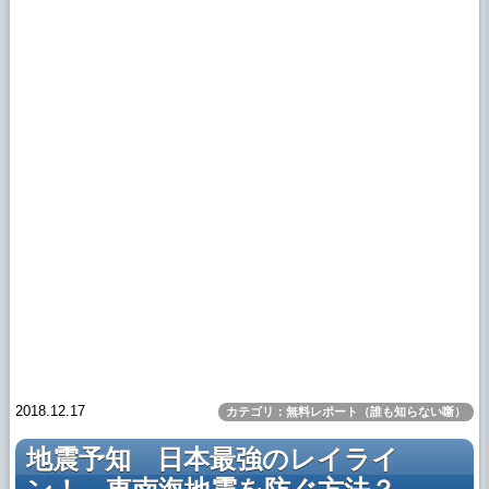
2018.12.17
カテゴリ：無料レポート（誰も知らない噺）
地震予知 日本最強のレイライ