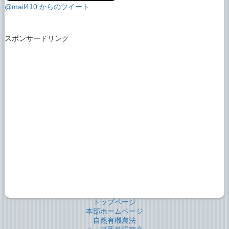
@mail410 からのツイート
スポンサードリンク
トップページ
本部ホームページ
自然有機農法