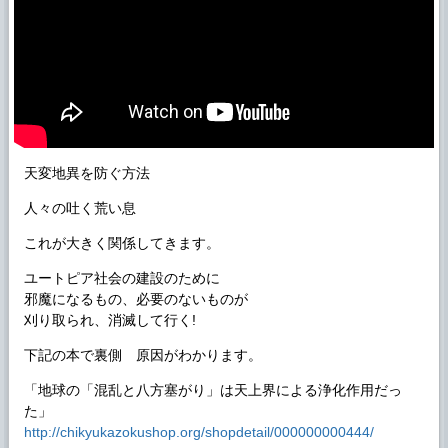
天変地異を防ぐ方法
人々の吐く荒い息
これが大きく関係してきます。
ユートピア社会の建設のために
邪魔になるもの、必要のないものが
刈り取られ、消滅して行く!
下記の本で裏側 原因がわかります。
「地球の「混乱と八方塞がり」は天上界による浄化作用だっ
た」
http://chikyukazokushop.org/shopdetail/000000000444/