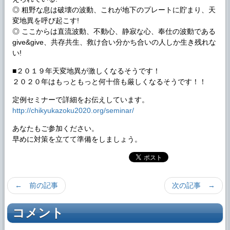
◎ 粗野な息は破壊の波動、これが地下のプレートに貯まり、天
変地異を呼び起こす!
◎ ここからは直流波動、不動心、静寂な心、奉仕の波動である
give&give、共存共生、救け合い分かち合いの人しか生き残れな
い!
■２０１９年天変地異が激しくなるそうです！
２０２０年はもっともっと何十倍も厳しくなるそうです！！
定例セミナーで詳細をお伝えしています。
http://chikyukazoku2020.org/seminar/
あなたもご参加ください。
早めに対策を立てて準備をしましょう。
← 前の記事
次の記事 →
コメント