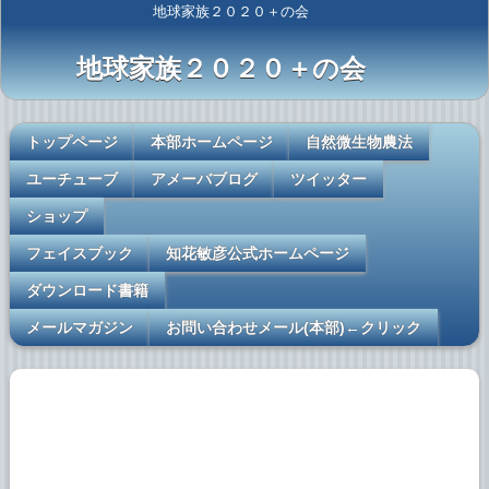
地球家族２０２０＋の会
地球家族２０２０＋の会
トップページ
本部ホームページ
自然微生物農法
ユーチューブ
アメーバブログ
ツイッター
ショップ
フェイスブック
知花敏彦公式ホームページ
ダウンロード書籍
メールマガジン
お問い合わせメール(本部)←クリック