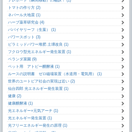
テレポート（瞬間移動）の秘訣！ (1)
トマトの作り方 (2)
ネパール大地震 (1)
ハーブ薬草研究会 (4)
パパイヤリーフ（生葉） (1)
パワースポット (3)
ピラミッドパワー堆肥 土壌改良 (1)
フクロウ型光エネルギー発生装置 (1)
ベランダ菜園 (9)
ペット用 アトピー醗酵液 (1)
ルースの説明書 ゼロ磁場装置（水道用・電気用） (1)
世界のユートピア社会の実現は近い (2)
仙台四郎 光エネルギー発生装置 (1)
健康 (2)
健康醗酵液 (1)
光エネルギー×元気アーチ (1)
光エネルギー発生装置 (1)
光フリーエネルギー発生の原理 (1)