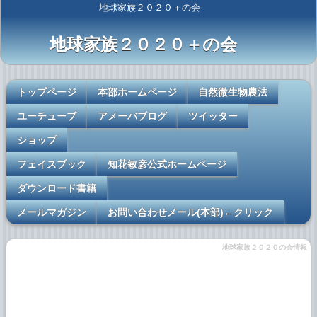
地球家族２０２０＋の会
地球家族２０２０＋の会
トップページ
本部ホームページ
自然微生物農法
ユーチューブ
アメーバブログ
ツイッター
ショップ
フェイスブック
知花敏彦公式ホームページ
ダウンロード書籍
メールマガジン
お問い合わせメール(本部)←クリック
地球家族２０２０の会情報