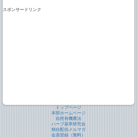
スポンサードリンク
トップページ
本部ホームページ
自然有機農法
ハーブ薬草研究会
独自配信メルマガ
会員登録（無料）