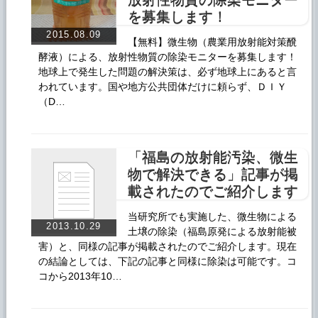
を募集します！
2015.08.09
【無料】微生物（農業用放射能対策醗
酵液）による、放射性物質の除染モニターを募集します！
地球上で発生した問題の解決策は、必ず地球上にあると言
われています。国や地方公共団体だけに頼らず、ＤＩＹ
（D…
「福島の放射能汚染、微生
物で解決できる」記事が掲
載されたのでご紹介します
当研究所でも実施した、微生物による
2013.10.29
土壌の除染（福島原発による放射能被
害）と、同様の記事が掲載されたのでご紹介します。現在
の結論としては、下記の記事と同様に除染は可能です。コ
コから2013年10…