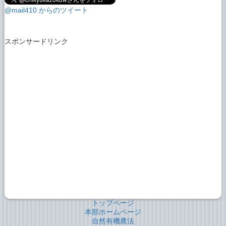
@mail410 からのツイート
スポンサードリンク
トップページ
本部ホームページ
自然有機農法