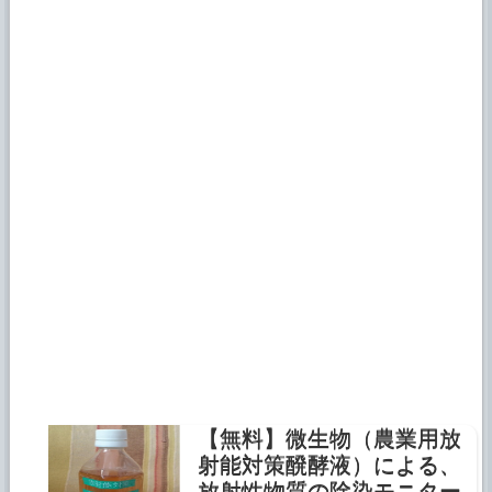
【無料】微生物（農業用放
射能対策醗酵液）による、
放射性物質の除染モニター