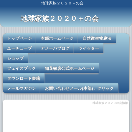
地球家族２０２０＋の会
地球家族２０２０＋の会
トップページ
本部ホームページ
自然微生物農法
ユーチューブ
アメーバブログ
ツイッター
ショップ
フェイスブック
知花敏彦公式ホームページ
ダウンロード書籍
メールマガジン
お問い合わせメール(本部)←クリック
地球家族２０２０の会情報