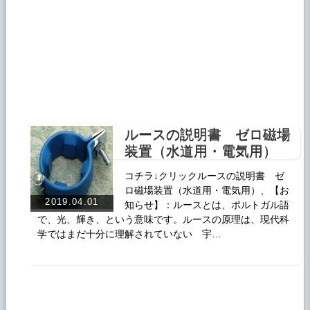
ルースの説明書 ゼロ磁場
装置（水道用・電気用）
コチラ↓クリックルースの説明書 ゼ
ロ磁場装置（水道用・電気用）、【お
2019.04.01
知らせ】：ルースとは、ポルトガル語
で、光、輝き、という意味です。ルースの原理は、現代科
学ではまだ十分に理解されていない 宇…