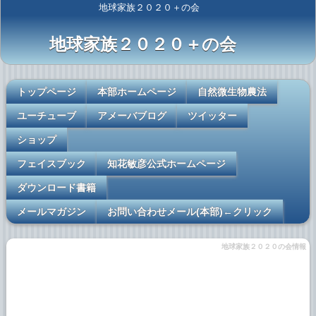
地球家族２０２０＋の会
地球家族２０２０＋の会
トップページ
本部ホームページ
自然微生物農法
ユーチューブ
アメーバブログ
ツイッター
ショップ
フェイスブック
知花敏彦公式ホームページ
ダウンロード書籍
メールマガジン
お問い合わせメール(本部)←クリック
地球家族２０２０の会情報