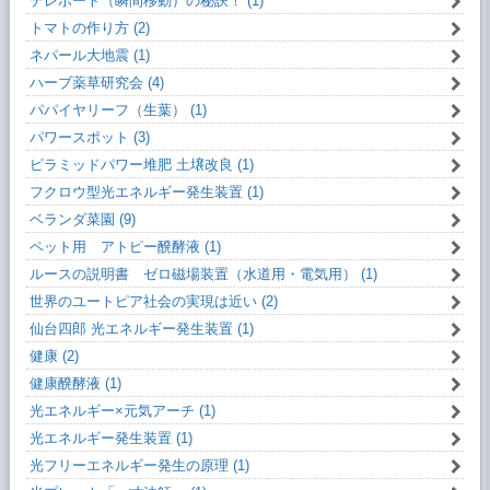
テレポート（瞬間移動）の秘訣！ (1)
トマトの作り方 (2)
ネパール大地震 (1)
ハーブ薬草研究会 (4)
パパイヤリーフ（生葉） (1)
パワースポット (3)
ピラミッドパワー堆肥 土壌改良 (1)
フクロウ型光エネルギー発生装置 (1)
ベランダ菜園 (9)
ペット用 アトピー醗酵液 (1)
ルースの説明書 ゼロ磁場装置（水道用・電気用） (1)
世界のユートピア社会の実現は近い (2)
仙台四郎 光エネルギー発生装置 (1)
健康 (2)
健康醗酵液 (1)
光エネルギー×元気アーチ (1)
光エネルギー発生装置 (1)
光フリーエネルギー発生の原理 (1)