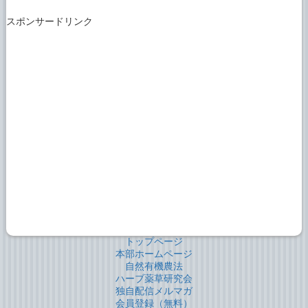
スポンサードリンク
トップページ
本部ホームページ
自然有機農法
ハーブ薬草研究会
独自配信メルマガ
会員登録（無料）