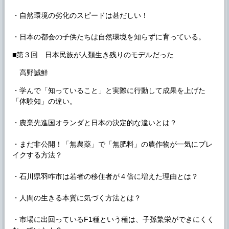
・自然環境の劣化のスピードは甚だしい！
・日本の都会の子供たちは自然環境を知らずに育っている。
■第３回 日本民族が人類生き残りのモデルだった
高野誠鮮
・学んで「知っていること」と実際に行動して成果を上げた
「体験知」の違い。
・農業先進国オランダと日本の決定的な違いとは？
・まだ非公開！「無農薬」で「無肥料」の農作物が一気にブレ
イクする方法？
・石川県羽咋市は若者の移住者が４倍に増えた理由とは？
・人間の生きる本質に気づく方法とは？
・市場に出回っているF1種という種は、子孫繁栄ができにくく