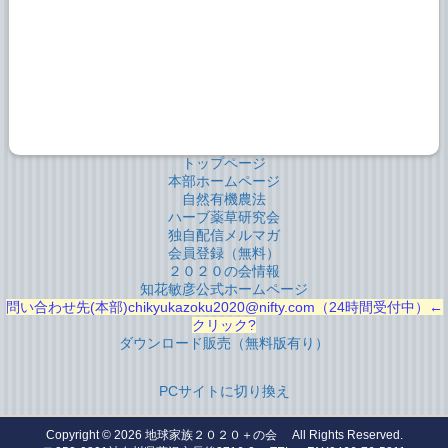
トップページ
本部ホームページ
自然有機農法
ハーブ薬草研究会
独自配信メルマガ
会員登録（無料）
２０２０の会情報
知花敏彦公式ホームページ
問い合わせ先(本部)chikyukazoku2020@nifty.com（24時間受付中）←
クリック?
ダウンロード販売（無料版有り）
PCサイトに切り換え
Copyright © 2026
地球家族２０２０＋の会
All Rights Reserved.