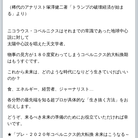
（稀代のアナリスト塚澤健二著「トランプの破壊経済が始ま
る」より）
ニコラウス・コペルニクスはそれまでの常識であった地球中心
説に対して
太陽中心説を唱えた天文学者。
物事の見方が１８０度変わってしまうコペルニクス的大転換期
はもうすぐです。
これから未来は、どのような時代になりどう生きていけばいい
のか？
食、エネルギー、経営者、ジャーナリスト…
各分野の最先端を知る超プロが具体的な「生き抜く方法」をお
伝えします。
どうぞ、来るべき未来の準備のためにお役立ていただければ幸
いです。
★「プレ・２０２０年コペルニクス的大転換 未来はこうなる～