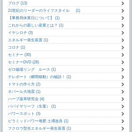
ブログ (13)
21世紀のリーダーのライフスタイル (1)
【事務局休業日について】 (1)
これからの新しい産業とは？ (1)
イヤシロチ (3)
エネルギー発生装置 (1)
コロナ (1)
セミナー (30)
セミナーDVD (28)
ゼロ磁場リング ルース (1)
テレポート（瞬間移動）の秘訣！ (1)
トマトの作り方 (2)
ネパール大地震 (1)
ハーブ薬草研究会 (4)
パパイヤリーフ（生葉） (1)
パワースポット (3)
ピラミッドパワー堆肥 土壌改良 (1)
フクロウ型光エネルギー発生装置 (1)