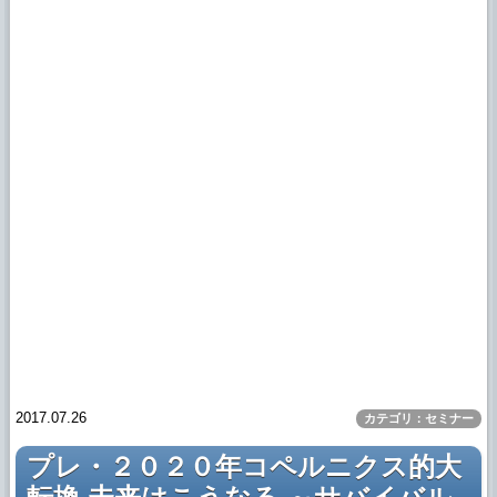
2017.07.26
カテゴリ：セミナー
プレ・２０２０年コペルニクス的大