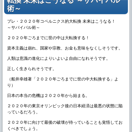
転換 未来はこうなる ～サバイバル
術～
プレ・２０２０年コペルニクス的大転換 未来はこうなる！
～サバイバル術～
２０２０年ごろまでに世の中は大転換する！
資本主義は崩れ、国家や宗教、お金も意味をなくしそうです。
人類は意識の進化によりいよいよ自由になれそうです。
正しく生きられそうです。
（船井幸雄著「２０２０年ごろまでに世の中大転換する」よ
り）
日本の本当の危機は２０２０年から始まる。
２０２０年の東京オリンピック後の日本経済は最悪の状態に陥
っているだろう。
２０２０年に向けて最後の破壊が待っていることも覚悟してお
くべきでしょう。