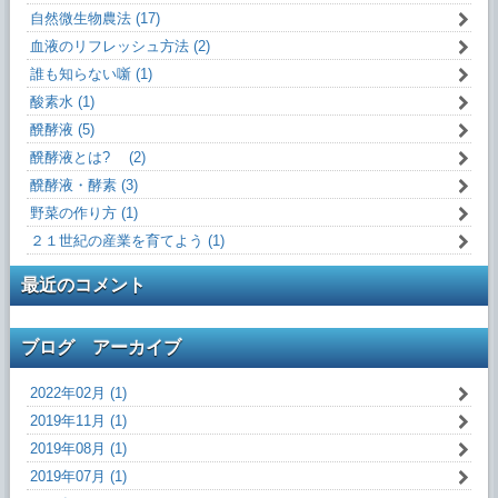
自然微生物農法 (17)
血液のリフレッシュ方法 (2)
誰も知らない噺 (1)
酸素水 (1)
醗酵液 (5)
醗酵液とは? (2)
醗酵液・酵素 (3)
野菜の作り方 (1)
２１世紀の産業を育てよう (1)
最近のコメント
ブログ アーカイブ
2022年02月 (1)
2019年11月 (1)
2019年08月 (1)
2019年07月 (1)