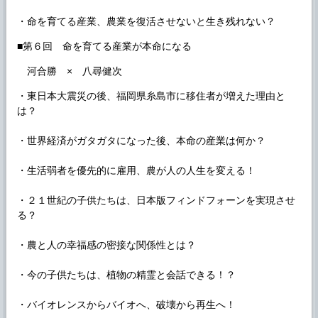
・命を育てる産業、農業を復活させないと生き残れない？
■第６回 命を育てる産業が本命になる
河合勝 × 八尋健次
・東日本大震災の後、福岡県糸島市に移住者が増えた理由と
は？
・世界経済がガタガタになった後、本命の産業は何か？
・生活弱者を優先的に雇用、農が人の人生を変える！
・２１世紀の子供たちは、日本版フィンドフォーンを実現させ
る？
・農と人の幸福感の密接な関係性とは？
・今の子供たちは、植物の精霊と会話できる！？
・バイオレンスからバイオへ、破壊から再生へ！