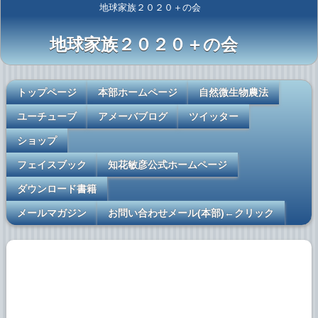
地球家族２０２０＋の会
地球家族２０２０＋の会
トップページ
本部ホームページ
自然微生物農法
ユーチューブ
アメーバブログ
ツイッター
ショップ
フェイスブック
知花敏彦公式ホームページ
ダウンロード書籍
メールマガジン
お問い合わせメール(本部)←クリック