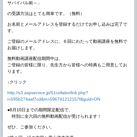
サバイバル術～」
の受講方法はとても簡単です。（無料）
お名前とメールアドレスを登録するだけでお申し込みは完了で
す。
ご登録のメールアドレスに、６回にわたって動画講座を無料で
お届けします。
無料動画講座配信期間中は、
ご登録の皆様に限り、先生方から皆様への特典もご用意してお
ります。
↓クリック
http://s3.aspservice.jp/51collabo/link.php?
i=595b274aaf7cd&m=596741212157f&guid=ON
●8月10日までの期間限定配信で、
特別に全六回の無料動画配信が受けられます！
ぜひ、ご参加ください。