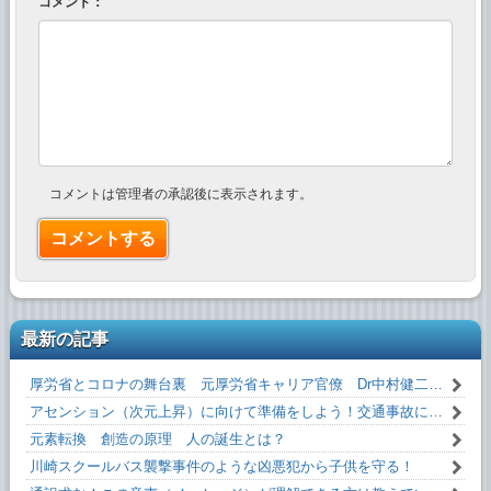
コメント：
コメントは管理者の承認後に表示されます。
最新の記事
厚労省とコロナの舞台裏 元厚労省キャリア官僚 Dr中村健二 氏 闇を暴露！
アセンション（次元上昇）に向けて準備をしよう！交通事故にあわない方法！！
元素転換 創造の原理 人の誕生とは？
川崎スクールバス襲撃事件のような凶悪犯から子供を守る！