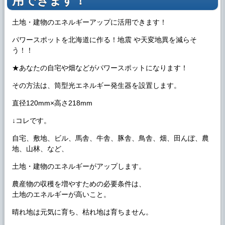
用できます！
土地・建物のエネルギーアップに活用できます！
パワースポットを北海道に作る！地震 や天変地異を減らそ
う！！
★あなたの自宅や畑などがパワースポットになります！
その方法は、筒型光エネルギー発生器を設置します。
直径120mm×高さ218mm
↓コレです。
自宅、敷地、ビル、馬舎、牛舎、豚舎、鳥舎、畑、田んぼ、農
地、山林、など、
土地・建物のエネルギーがアップします。
農産物の収穫を増やすための必要条件は、
土地のエネルギーが高いこと。
晴れ地は元気に育ち、枯れ地は育ちません。