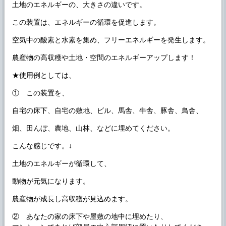
土地のエネルギーの、大きさの違いです。
この装置は、エネルギーの循環を促進します。
空気中の酸素と水素を集め、フリーエネルギーを発生します。
農産物の高収穫や土地・空間のエネルギーアップします！
★使用例としては、
① この装置を、
自宅の床下、自宅の敷地、ビル、馬舎、牛舎、豚舎、鳥舎、
畑、田んぼ、農地、山林、などに埋めてください。
こんな感じです。↓
土地のエネルギーが循環して、
動物が元気になります。
農産物が成長し高収穫が見込めます。
② あなたの家の床下や屋敷の地中に埋めたり、