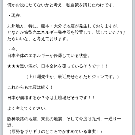
何かお役にたてないかと考え、独自策を講じたわけです。
・現在、
九州地方、特に、熊本・大分で地震が発生しておりますが、
どなたか筒型光エネルギー発生器を設置して、試していただけ
たらいいな、と考えております。
・今、
日本全体のエネルギーが停滞している状態。
★★★黒い渦が、日本全体を覆っているそうです！！
（上江洲先生が、最近見せられたビジョンです。）
これからも地震は続く！
日本が崩壊するか？今は土壇場だそうです！！
よく考えてください、
阪神淡路の地震、東北の地震、そして今度は九州、一通り一
巡。
（原発をギリギリのところでかすめている事実！）