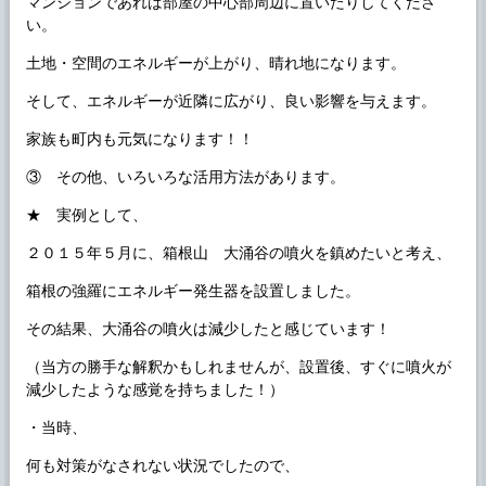
マンションであれば部屋の中心部周辺に置いたりしてくださ
い。
土地・空間のエネルギーが上がり、晴れ地になります。
そして、エネルギーが近隣に広がり、良い影響を与えます。
家族も町内も元気になります！！
③ その他、いろいろな活用方法があります。
★ 実例として、
２０１５年５月に、箱根山 大涌谷の噴火を鎮めたいと考え、
箱根の強羅にエネルギー発生器を設置しました。
その結果、大涌谷の噴火は減少したと感じています！
（当方の勝手な解釈かもしれませんが、設置後、すぐに噴火が
減少したような感覚を持ちました！）
・当時、
何も対策がなされない状況でしたので、