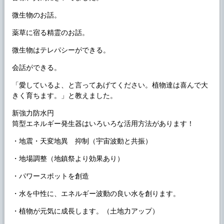
微生物のお話。
薬草に宿る精霊のお話。
微生物はテレパシーができる。
会話ができる。
「愛しているよ、と言ってあげてください。植物達は喜んで大
きく育ちます。」と教えました。
新強力防水円
筒型エネルギー発生器はいろいろな活用方法があります！
・地震・天変地異 抑制（宇宙波動と共振）
・地場調整（地鎮祭より効果あり）
・パワースポットを創造
・水を中性に、エネルギー波動の良い水を創ります。
・植物が元気に成長します。（土地力アップ）