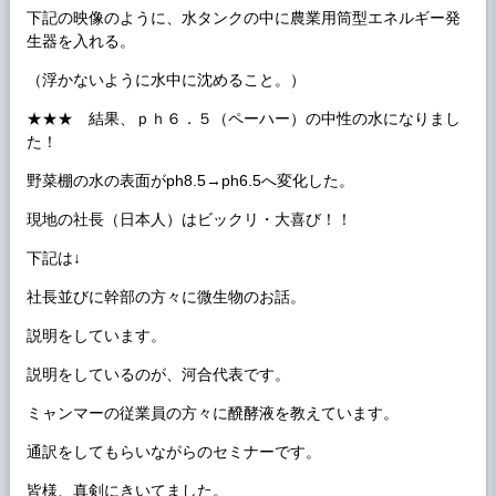
下記の映像のように、水タンクの中に農業用筒型エネルギー発
生器を入れる。
（浮かないように水中に沈めること。）
★★★ 結果、ｐｈ６．５（ペーハー）の中性の水になりまし
た！
野菜棚の水の表面がph8.5→ph6.5へ変化した。
現地の社長（日本人）はビックリ・大喜び！！
下記は↓
社長並びに幹部の方々に微生物のお話。
説明をしています。
説明をしているのが、河合代表です。
ミャンマーの従業員の方々に醗酵液を教えています。
通訳をしてもらいながらのセミナーです。
皆様、真剣にきいてました。