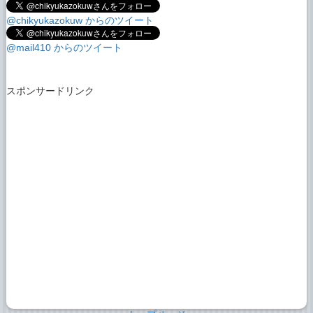
@chikyukazokuw からのツイート
@mail410 からのツイート
スポンサードリンク