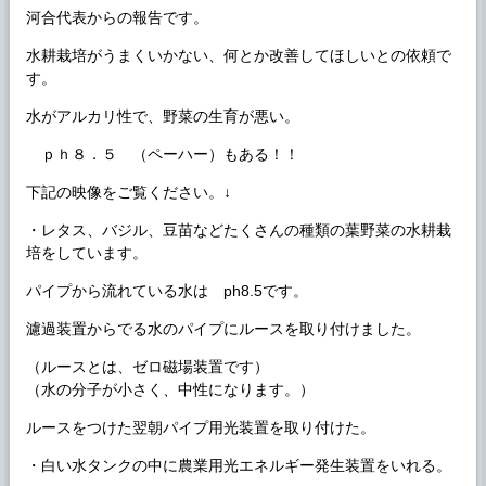
河合代表からの報告です。
水耕栽培がうまくいかない、何とか改善してほしいとの依頼で
す。
水がアルカリ性で、野菜の生育が悪い。
ｐｈ８．５ （ペーハー）もある！！
下記の映像をご覧ください。↓
・レタス、バジル、豆苗などたくさんの種類の葉野菜の水耕栽
培をしています。
パイプから流れている水は ph8.5です。
濾過装置からでる水のパイプにルースを取り付けました。
（ルースとは、ゼロ磁場装置です）
（水の分子が小さく、中性になります。）
ルースをつけた翌朝パイプ用光装置を取り付けた。
・白い水タンクの中に農業用光エネルギー発生装置をいれる。