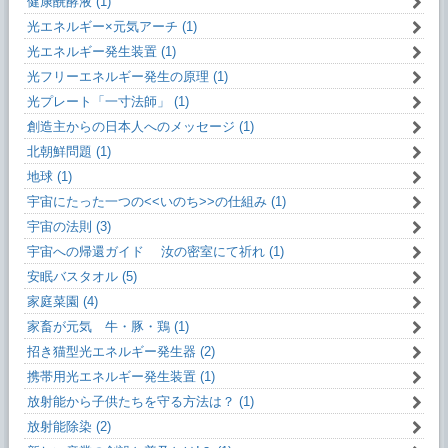
健康醗酵液 (1)
光エネルギー×元気アーチ (1)
光エネルギー発生装置 (1)
光フリーエネルギー発生の原理 (1)
光プレート「一寸法師」 (1)
創造主からの日本人へのメッセージ (1)
北朝鮮問題 (1)
地球 (1)
宇宙にたった一つの<<いのち>>の仕組み (1)
宇宙の法則 (3)
宇宙への帰還ガイド 汝の密室にて祈れ (1)
安眠バスタオル (5)
家庭菜園 (4)
家畜が元気 牛・豚・鶏 (1)
招き猫型光エネルギー発生器 (2)
携帯用光エネルギー発生装置 (1)
放射能から子供たちを守る方法は？ (1)
放射能除染 (2)