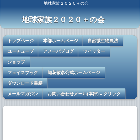
地球家族２０２０＋の会
地球家族２０２０＋の会
トップページ
本部ホームページ
自然微生物農法
ユーチューブ
アメーバブログ
ツイッター
ショップ
フェイスブック
知花敏彦公式ホームページ
ダウンロード書籍
メールマガジン
お問い合わせメール(本部)←クリック