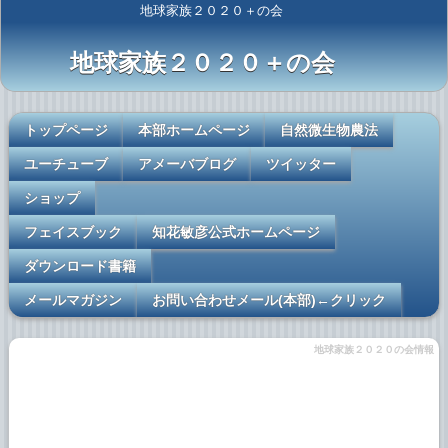
地球家族２０２０＋の会
地球家族２０２０＋の会
トップページ
本部ホームページ
自然微生物農法
ユーチューブ
アメーバブログ
ツイッター
ショップ
フェイスブック
知花敏彦公式ホームページ
ダウンロード書籍
メールマガジン
お問い合わせメール(本部)←クリック
地球家族２０２０の会情報