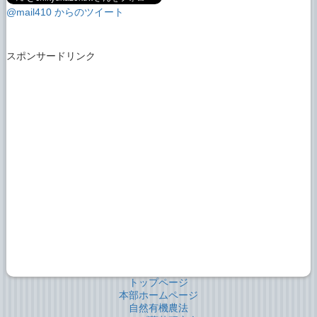
@mail410 からのツイート
スポンサードリンク
トップページ
本部ホームページ
自然有機農法