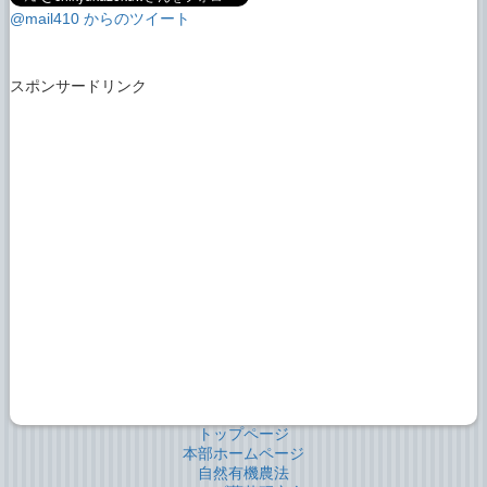
@mail410 からのツイート
スポンサードリンク
トップページ
本部ホームページ
自然有機農法