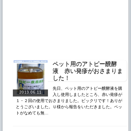
ペット用のアトピー醗酵
液 赤い発疹がおさまりま
した！
先日、ペット用のアトピー醗酵液を購
2013.06.11
入し使用しましたところ、赤い発疹が
１・２回の使用でおさまりました。ビックリです！ありが
とうございました。Ｕ様から報告をいただきました。ペッ
トがなめても無…