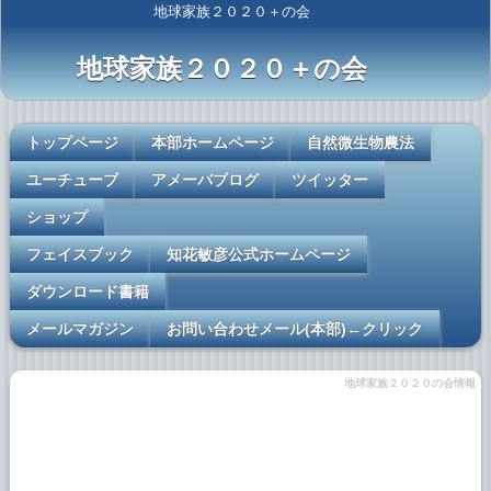
地球家族２０２０＋の会
地球家族２０２０＋の会
トップページ
本部ホームページ
自然微生物農法
ユーチューブ
アメーバブログ
ツイッター
ショップ
フェイスブック
知花敏彦公式ホームページ
ダウンロード書籍
メールマガジン
お問い合わせメール(本部)←クリック
地球家族２０２０の会情報