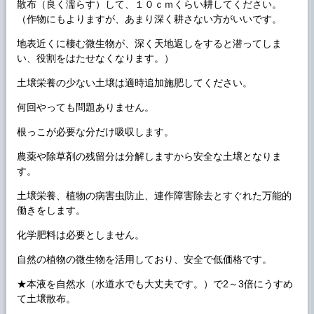
散布（良く濡らす）して、１０ｃｍくらい耕してください。
（作物にもよりますが、あまり深く耕さない方がいいです。
地表近くに棲む微生物が、深く天地返しをすると潜ってしま
い、役割をはたせなくなります。）
土壌栄養の少ない土壌は適時追加施肥してください。
何回やっても問題ありません。
根っこが必要な分だけ吸収します。
農薬や除草剤の残留分は分解しますから安全な土壌となりま
す。
土壌栄養、植物の病害虫防止、連作障害除去とすぐれた万能的
働きをします。
化学肥料は必要としません。
自然の植物の微生物を活用しており、安全で低価格です。
★本液を自然水（水道水でも大丈夫です。）で2～3倍にうすめ
て土壌散布。