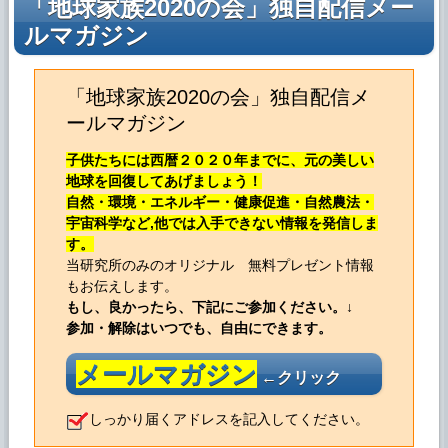
「地球家族2020の会」独自配信メー
ルマガジン
「地球家族2020の会」独自配信メ
ールマガジン
子供たちには西暦２０２０年までに、元の美しい
地球を回復してあげましょう！
自然・環境・エネルギー・健康促進・自然農法・
宇宙科学など,他では入手できない情報を発信しま
す。
当研究所のみのオリジナル 無料プレゼント情報
もお伝えします。
もし、良かったら、下記にご参加ください。↓
参加・解除はいつでも、自由にできます。
メールマガジン
←クリック
しっかり届くアドレスを記入してください。