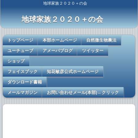
地球家族２０２０＋の会
地球家族２０２０＋の会
トップページ
本部ホームページ
自然微生物農法
ユーチューブ
アメーバブログ
ツイッター
ショップ
フェイスブック
知花敏彦公式ホームページ
ダウンロード書籍
メールマガジン
お問い合わせメール(本部)←クリック