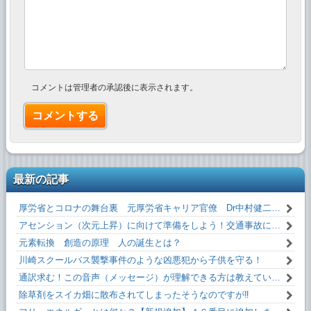
コメントは管理者の承認後に表示されます。
最新の記事
厚労省とコロナの舞台裏 元厚労省キャリア官僚 Dr中村健二 氏 闇を暴露！
アセンション（次元上昇）に向けて準備をしよう！交通事故にあわない方法！！
元素転換 創造の原理 人の誕生とは？
川崎スクールバス襲撃事件のような凶悪犯から子供を守る！
通訳求む！この音声（メッセージ）が理解できる方は教えていただけるとうれしいです！
除草剤をスイカ畑に散布されてしまったそうなのですが‼