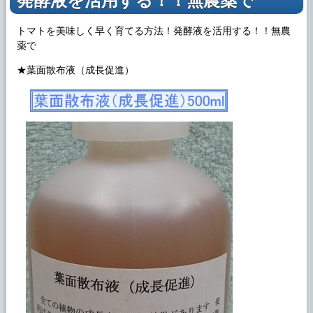
発酵液を活用する！！無農薬で
トマトを美味しく早く育てる方法！発酵液を活用する！！無農
薬で
★葉面散布液（成長促進）