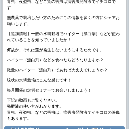
青虫、夜盗虫、などご覧の害虫は病害虫発酵液でイチコロで
す！
無農薬で栽培したい方のためにこの情報を多くの方にシェアお
願いします。
【追加情報】一般の水耕栽培でハイター（漂白剤）などが使わ
れていることを知っていましたか！
何故か、それは藻が発生しないようにするためです。
ハイター（漂白剤）などを食べたらどうなりますか？
微量のハイター（漂白剤）であれば大丈夫でしょうか？
現状の水耕栽培はこんな感じです！
毎月開催の定例セミナーでお会いしましょう！
下記の動画もご覧ください。
発酵液の使い方がわかります。
青虫、夜盗虫、などの害虫は、病害虫発酵液でイチコロの映像
もあります。