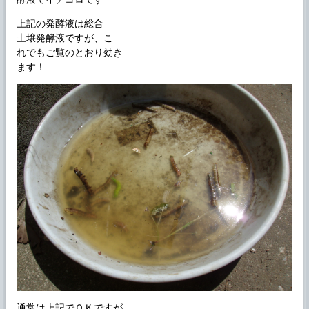
上記の発酵液は総合
土壌発酵液ですが、こ
れでもご覧のとおり効き
ます！
通常は上記でＯＫですが、