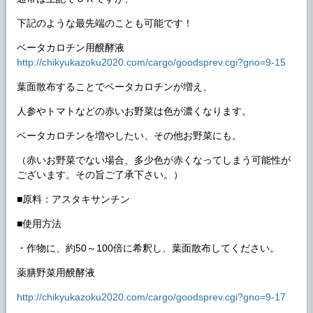
下記のような最先端のことも可能です！
ベータカロチン用醗酵液
http://chikyukazoku2020.com/cargo/goodsprev.cgi?gno=9-15
葉面散布することでベータカロチンが増え、
人参やトマトなどの赤いお野菜は色が濃くなります。
ベータカロチンを増やしたい、その他お野菜にも。
（赤いお野菜でない場合、多少色が赤くなってしまう可能性が
ございます。その旨ご了承下さい。）
■原料：アスタキサンチン
■使用方法
・作物に、約50～100倍に希釈し、葉面散布してください。
薬膳野菜用醗酵液
http://chikyukazoku2020.com/cargo/goodsprev.cgi?gno=9-17