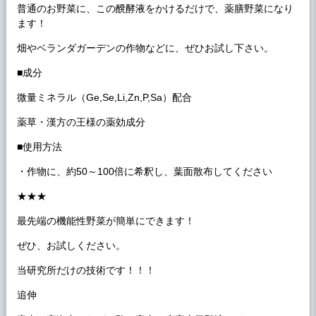
普通のお野菜に、この醗酵液をかけるだけで、薬膳野菜になり
ます！
畑やベランダガーデンの作物などに、ぜひお試し下さい。
■成分
微量ミネラル（Ge,Se,Li,Zn,P,Sa）配合
薬草・漢方の王様の薬効成分
■使用方法
・作物に、約50～100倍に希釈し、葉面散布してください
★★★
最先端の機能性野菜が簡単にできます！
ぜひ、お試しください。
当研究所だけの技術です！！！
追伸