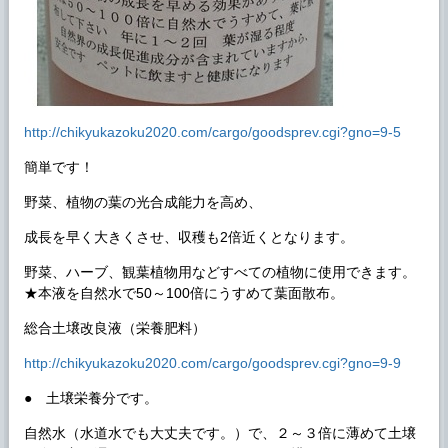
http://chikyukazoku2020.com/cargo/goodsprev.cgi?gno=9-5
簡単です！
野菜、植物の葉の光合成能力を高め、
成長を早く大きくさせ、収穫も2倍近くとなります。
野菜、ハーブ、観葉植物用などすべての植物に使用できます。
★本液を自然水で50～100倍にうすめて葉面散布。
総合土壌改良液（栄養肥料）
http://chikyukazoku2020.com/cargo/goodsprev.cgi?gno=9-9
● 土壌栄養分です。
自然水（水道水でも大丈夫です。）で、２～３倍に薄めて土壌