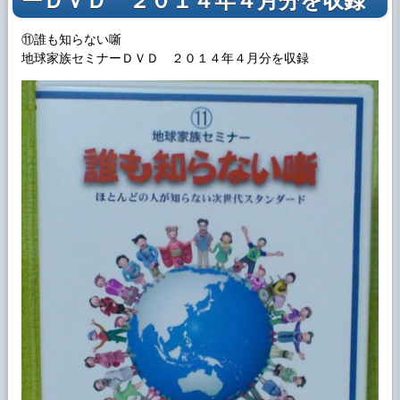
ーＤＶＤ ２０１４年４月分を収録
⑪誰も知らない噺
地球家族セミナーＤＶＤ ２０１４年４月分を収録