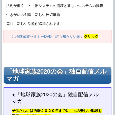
法則が働く・・・旧システムの崩壊と新しいシステムの興隆。
生きがいの創造、新しい技術革新
毎回、新しい話題が追加されます！
⑪地球家族セミナーDVD 誰も知らない噺
←
クリック
「地球家族2020の会」独自配信メル
マガ
「地球家族2020の会」独自配信メル
★
マガ
子供たちには西暦２０２０年までに、元の美しい地球を