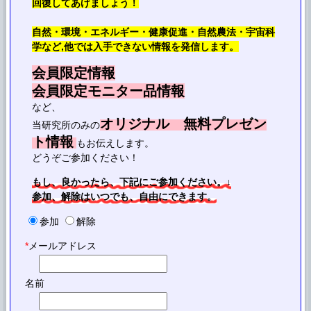
回復してあげましょう！
自然・環境・エネルギー・健康促進・自然農法・宇宙科
学など,他では入手できない情報を発信します。
会員限定情報
会員限定モニター品情報
など、
オリジナル 無料プレゼン
当研究所のみの
ト情報
もお伝えします。
どうぞご参加ください！
もし、良かったら、下記にご参加ください。↓
参加、解除はいつでも、自由にできます。
参加
解除
*
メールアドレス
名前