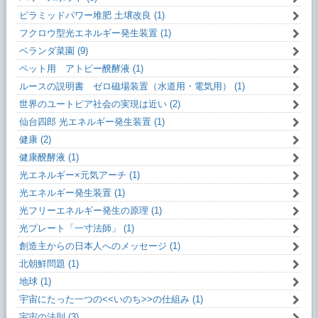
ピラミッドパワー堆肥 土壌改良 (1)
フクロウ型光エネルギー発生装置 (1)
ベランダ菜園 (9)
ペット用 アトピー醗酵液 (1)
ルースの説明書 ゼロ磁場装置（水道用・電気用） (1)
世界のユートピア社会の実現は近い (2)
仙台四郎 光エネルギー発生装置 (1)
健康 (2)
健康醗酵液 (1)
光エネルギー×元気アーチ (1)
光エネルギー発生装置 (1)
光フリーエネルギー発生の原理 (1)
光プレート「一寸法師」 (1)
創造主からの日本人へのメッセージ (1)
北朝鮮問題 (1)
地球 (1)
宇宙にたった一つの<<いのち>>の仕組み (1)
宇宙の法則 (3)