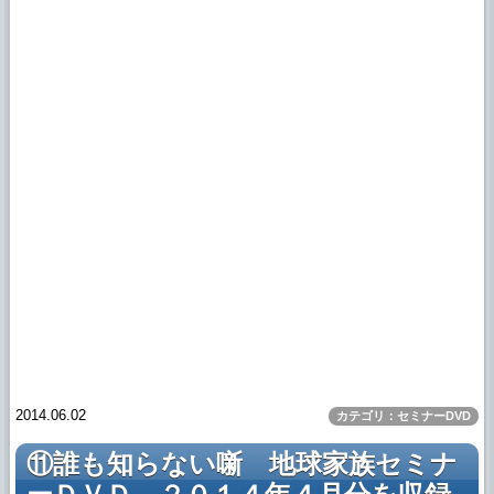
2014.06.02
カテゴリ：セミナーDVD
⑪誰も知らない噺 地球家族セミナ