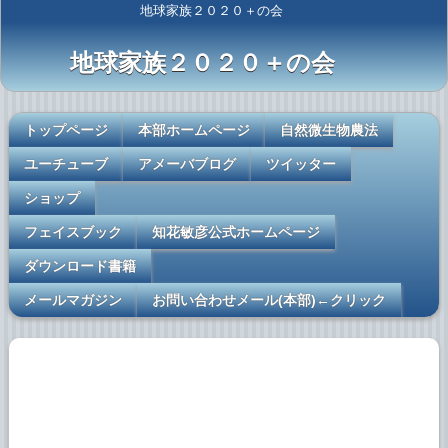
地球家族２０２０＋の会
地球家族２０２０＋の会
トップページ
本部ホームページ
自然微生物農法
ユーチューブ
アメーバブログ
ツイッター
ショップ
フェイスブック
知花敏彦公式ホームページ
ダウンロード書籍
メールマガジン
お問い合わせメール(本部)←クリック