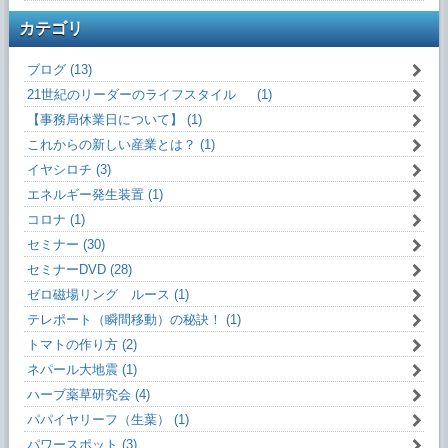
カテゴリ
ブログ (13)
21世紀のリーダーのライフスタイル (1)
【事務局休業日について】 (1)
これからの新しい産業とは？ (1)
イヤシロチ (3)
エネルギー発生装置 (1)
コロナ (1)
セミナー (30)
セミナーDVD (28)
ゼロ磁場リング ルース (1)
テレポート（瞬間移動）の秘訣！ (1)
トマトの作り方 (2)
ネパール大地震 (1)
ハーブ薬草研究会 (4)
パパイヤリーフ（生葉） (1)
パワースポット (3)