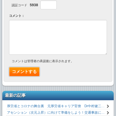
5938
認証コード
コメント：
コメントは管理者の承認後に表示されます。
最新の記事
厚労省とコロナの舞台裏 元厚労省キャリア官僚 Dr中村健二 氏 闇を暴露！
アセンション（次元上昇）に向けて準備をしよう！交通事故にあわない方法！！