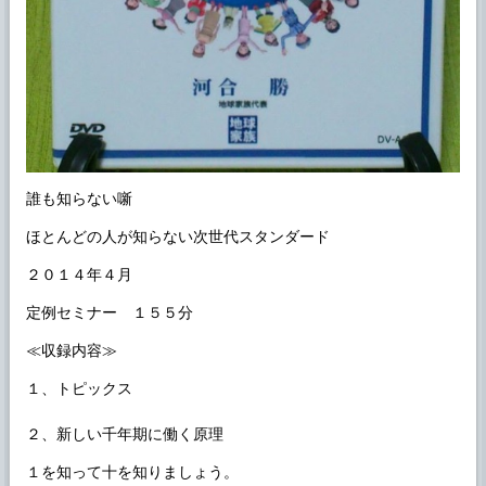
誰も知らない噺
ほとんどの人が知らない次世代スタンダード
２０１４年４月
定例セミナー １５５分
≪収録内容≫
１、トピックス
２、新しい千年期に働く原理
１を知って十を知りましょう。