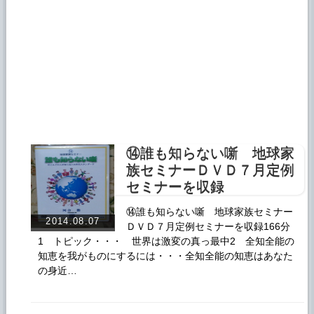
⑭誰も知らない噺 地球家
族セミナーＤＶＤ７月定例
セミナーを収録
⑭誰も知らない噺 地球家族セミナー
2014.08.07
ＤＶＤ７月定例セミナーを収録166分
1 トピック・・・ 世界は激変の真っ最中2 全知全能の
知恵を我がものにするには・・・全知全能の知恵はあなた
の身近…