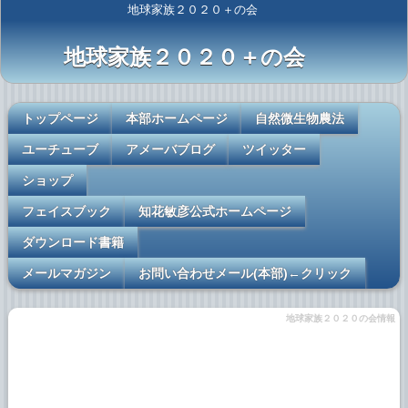
地球家族２０２０＋の会
地球家族２０２０＋の会
トップページ
本部ホームページ
自然微生物農法
ユーチューブ
アメーバブログ
ツイッター
ショップ
フェイスブック
知花敏彦公式ホームページ
ダウンロード書籍
メールマガジン
お問い合わせメール(本部)←クリック
地球家族２０２０の会情報