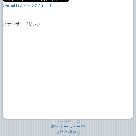
@mail410 からのツイート
スポンサードリンク
トップページ
本部ホームページ
自然有機農法