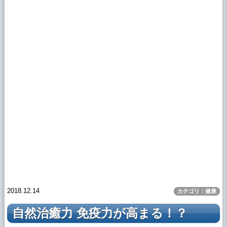
2018.12.14
カテゴリ：健康
自然治癒力 免疫力が高まる！？