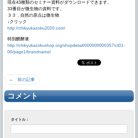
現在43種類のセミナー資料がダウンロードできます。
33番目が微生物の資料です。
３３．自然の原点は微生物
↓クリック
http://chikyukazoku2020.com/
特別醗酵液
http://chikyukazokushop.org/shopdetail/000000000357/ct01-
00/page1/brandname/
← 前の記事
コメント
タイトル：