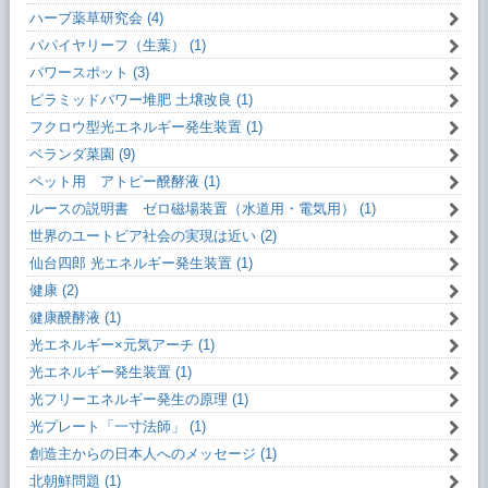
ハーブ薬草研究会 (4)
パパイヤリーフ（生葉） (1)
パワースポット (3)
ピラミッドパワー堆肥 土壌改良 (1)
フクロウ型光エネルギー発生装置 (1)
ベランダ菜園 (9)
ペット用 アトピー醗酵液 (1)
ルースの説明書 ゼロ磁場装置（水道用・電気用） (1)
世界のユートピア社会の実現は近い (2)
仙台四郎 光エネルギー発生装置 (1)
健康 (2)
健康醗酵液 (1)
光エネルギー×元気アーチ (1)
光エネルギー発生装置 (1)
光フリーエネルギー発生の原理 (1)
光プレート「一寸法師」 (1)
創造主からの日本人へのメッセージ (1)
北朝鮮問題 (1)