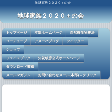
地球家族２０２０＋の会
地球家族２０２０＋の会
トップページ
本部ホームページ
自然微生物農法
ユーチューブ
アメーバブログ
ツイッター
ショップ
フェイスブック
知花敏彦公式ホームページ
ダウンロード書籍
メールマガジン
お問い合わせメール(本部)←クリック