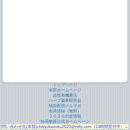
トップページ
本部ホームページ
自然有機農法
ハーブ薬草研究会
独自配信メルマガ
会員登録（無料）
２０２０の会情報
知花敏彦公式ホームページ
問い合わせ先(本部)chikyukazoku2020@nifty.com（24時間受付中）←