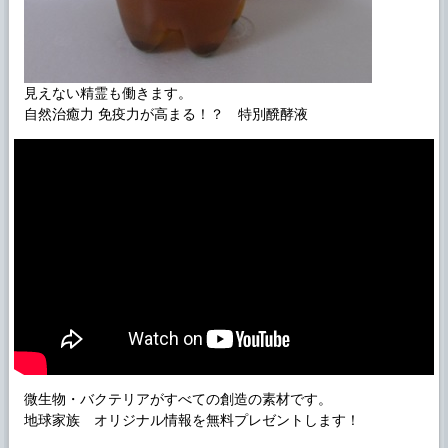
見えない精霊も働きます。
自然治癒力 免疫力が高まる！？ 特別醗酵液
微生物・バクテリアがすべての創造の素材です。
地球家族 オリジナル情報を無料プレゼントします！