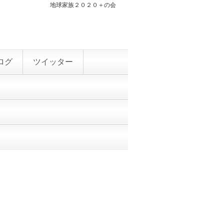
地球家族２０２０＋の会
ログ
ツイッター