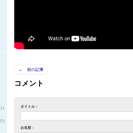
・
← 前の記事
コメント
タイトル：
1)
1)
お名前：