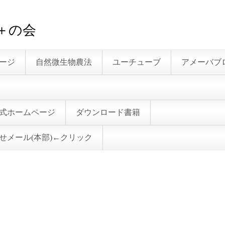
０＋の会
ージ
自然微生物農法
ユーチューブ
アメーバブ
式ホームページ
ダウンロード書籍
せメール(本部)←クリック