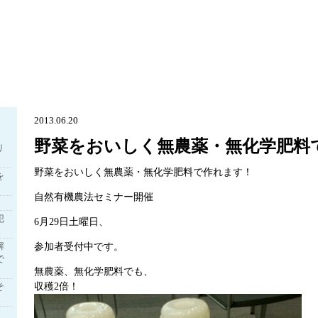
2013.06.20
野菜をおいしく無農薬・無化学肥料
リ
野菜をおいしく無農薬・無化学肥料で作れます！
を
自然有機農法セミナー開催
犯
6月29日土曜日、
解
参加者受付中です。
で
無農薬、無化学肥料でも、
そ
収穫2倍！
】